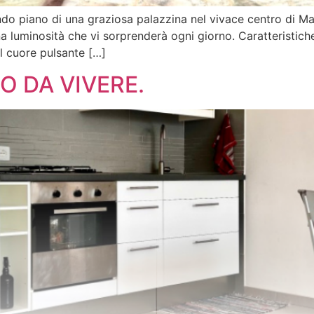
ndo piano di una graziosa palazzina nel vivace centro di Mar
a luminosità che vi sorprenderà ogni giorno. Caratteristich
l cuore pulsante […]
 DA VIVERE.