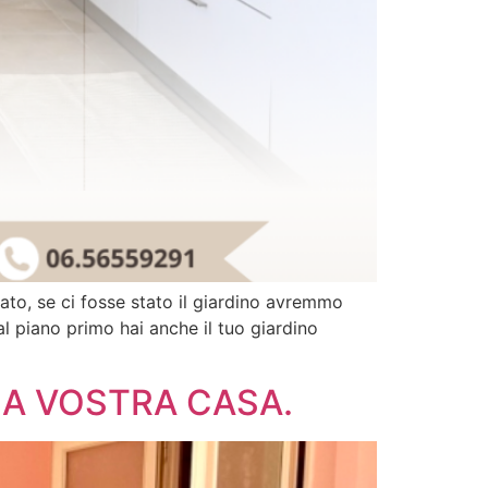
cato, se ci fosse stato il giardino avremmo
l piano primo hai anche il tuo giardino
LA VOSTRA CASA.