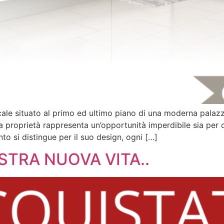
ale situato al primo ed ultimo piano di una moderna palazz
ta proprietà rappresenta un’opportunità imperdibile sia per
nto si distingue per il suo design, ogni […]
OSTRA NUOVA VITA..