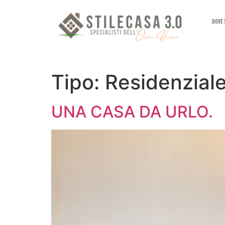
Dove
Tipo:
Residenzial
UNA CASA DA URLO.