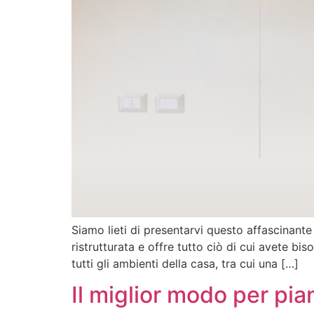
Siamo lieti di presentarvi questo affascinant
ristrutturata e offre tutto ciò di cui avete b
tutti gli ambienti della casa, tra cui una […]
Il miglior modo per piani