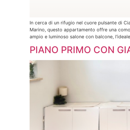
In cerca di un rifugio nel cuore pulsante di C
Marino, questo appartamento offre una comodità
ampio e luminoso salone con balcone, l’ideale
PIANO PRIMO CON GI