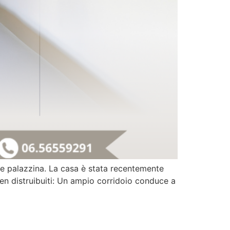
te palazzina. La casa è stata recentemente
 ben distruibuiti: Un ampio corridoio conduce a