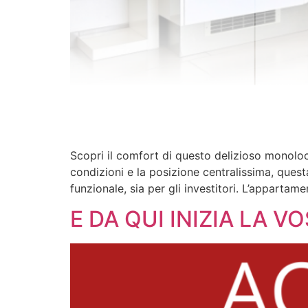
Scopri il comfort di questo delizioso monoloc
condizioni e la posizione centralissima, ques
funzionale, sia per gli investitori. L’appartame
E DA QUI INIZIA LA V