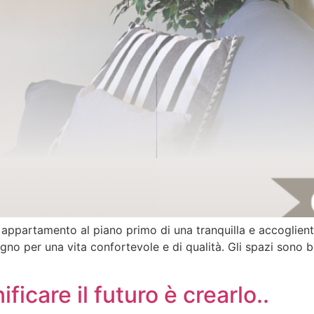
e appartamento al piano primo di una tranquilla e accoglien
isogno per una vita confortevole e di qualità. Gli spazi sono
ficare il futuro è crearlo..