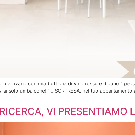
loro arrivano con una bottiglia di vino rosso e dicono ” pec
avrai solo un balcone! ” .. SORPRESA, nel tuo appartamento a
RICERCA, VI PRESENTIAMO 