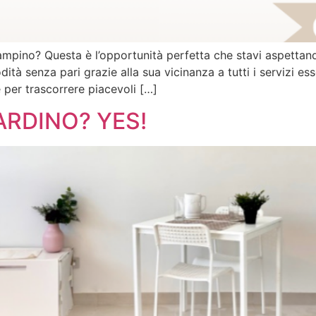
iampino? Questa è l’opportunità perfetta che stavi aspettan
 senza pari grazie alla sua vicinanza a tutti i servizi esse
 per trascorrere piacevoli […]
ARDINO? YES!