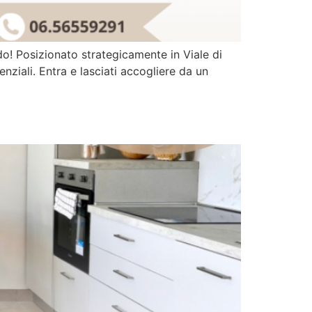
do! Posizionato strategicamente in Viale di
nziali. Entra e lasciati accogliere da un