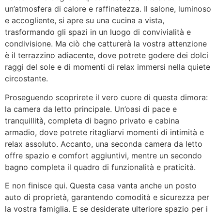
un’atmosfera di calore e raffinatezza. Il salone, luminoso
e accogliente, si apre su una cucina a vista,
trasformando gli spazi in un luogo di convivialità e
condivisione. Ma ciò che catturerà la vostra attenzione
è il terrazzino adiacente, dove potrete godere dei dolci
raggi del sole e di momenti di relax immersi nella quiete
circostante.
Proseguendo scoprirete il vero cuore di questa dimora:
la camera da letto principale. Un’oasi di pace e
tranquillità, completa di bagno privato e cabina
armadio, dove potrete ritagliarvi momenti di intimità e
relax assoluto. Accanto, una seconda camera da letto
offre spazio e comfort aggiuntivi, mentre un secondo
bagno completa il quadro di funzionalità e praticità.
E non finisce qui. Questa casa vanta anche un posto
auto di proprietà, garantendo comodità e sicurezza per
la vostra famiglia. E se desiderate ulteriore spazio per i