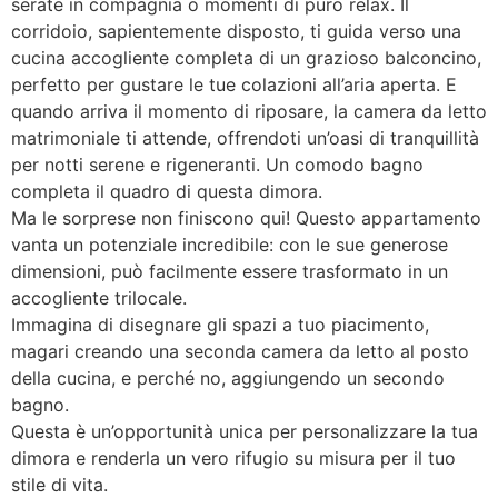
serate in compagnia o momenti di puro relax. Il
corridoio, sapientemente disposto, ti guida verso una
cucina accogliente completa di un grazioso balconcino,
perfetto per gustare le tue colazioni all’aria aperta. E
quando arriva il momento di riposare, la camera da letto
matrimoniale ti attende, offrendoti un’oasi di tranquillità
per notti serene e rigeneranti. Un comodo bagno
completa il quadro di questa dimora.
Ma le sorprese non finiscono qui! Questo appartamento
vanta un potenziale incredibile: con le sue generose
dimensioni, può facilmente essere trasformato in un
accogliente trilocale.
Immagina di disegnare gli spazi a tuo piacimento,
magari creando una seconda camera da letto al posto
della cucina, e perché no, aggiungendo un secondo
bagno.
Questa è un’opportunità unica per personalizzare la tua
dimora e renderla un vero rifugio su misura per il tuo
stile di vita.