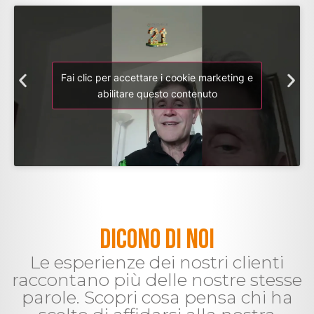
Fai clic per accettare i cookie marketing e
abilitare questo contenuto
DICONO DI NOI
Le esperienze dei nostri clienti
raccontano più delle nostre stesse
parole. Scopri cosa pensa chi ha