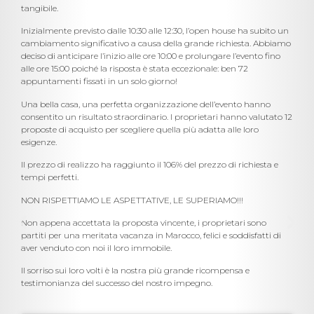
tangibile.
Inizialmente previsto dalle 10:30 alle 12:30, l’open house ha subito un
cambiamento significativo a causa della grande richiesta. Abbiamo
deciso di anticipare l’inizio alle ore 10:00 e prolungare l’evento fino
alle ore 15:00 poiché la risposta è stata eccezionale: ben 72
appuntamenti fissati in un solo giorno!
Una bella casa, una perfetta organizzazione dell’evento hanno
consentito un risultato straordinario. I proprietari hanno valutato 12
proposte di acquisto per scegliere quella più adatta alle loro
esigenze.
Il prezzo di realizzo ha raggiunto il 106% del prezzo di richiesta e
tempi perfetti.
NON RISPETTIAMO LE ASPETTATIVE, LE SUPERIAMO!!!
Non appena accettata la proposta vincente, i proprietari sono
partiti per una meritata vacanza in Marocco, felici e soddisfatti di
aver venduto con noi il loro immobile.
Il sorriso sui loro volti è la nostra più grande ricompensa e
testimonianza del successo del nostro impegno.