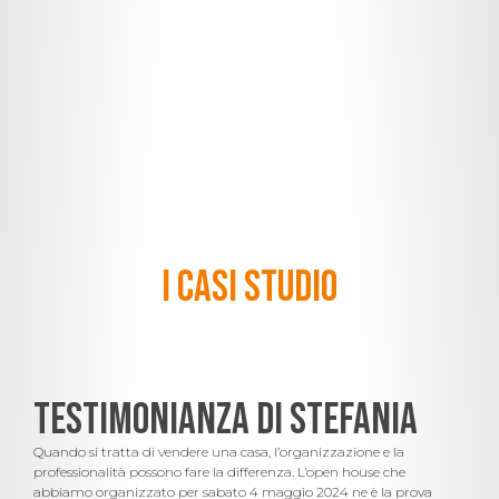
I Casi Studio
Testimonianza di Stefania
Quando si tratta di vendere una casa, l’organizzazione e la
professionalità possono fare la differenza. L’open house che
abbiamo organizzato per sabato 4 maggio 2024 ne è la prova