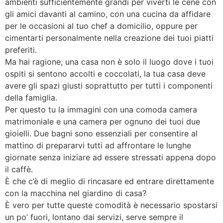
ambienti sufficientemente grandi per viverti le cene con
gli amici davanti al camino, con una cucina da affidare
per le occasioni al tuo chef a domicilio, oppure per
cimentarti personalmente nella creazione dei tuoi piatti
preferiti.
Ma hai ragione, una casa non è solo il luogo dove i tuoi
ospiti si sentono accolti e coccolati, la tua casa deve
avere gli spazi giusti soprattutto per tutti i componenti
della famiglia.
Per questo tu la immagini con una comoda camera
matrimoniale e una camera per ognuno dei tuoi due
gioielli. Due bagni sono essenziali per consentire al
mattino di prepararvi tutti ad affrontare le lunghe
giornate senza iniziare ad essere stressati appena dopo
il caffè.
È che c’è di meglio di rincasare ed entrare direttamente
con la macchina nel giardino di casa?
È vero per tutte queste comodità è necessario spostarsi
un po’ fuori, lontano dai servizi, serve sempre il