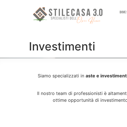
Dove
Investimenti
Siamo specializzati in
aste e investimenti
Il nostro team di professionisti è altame
ottime opportunità di investimen