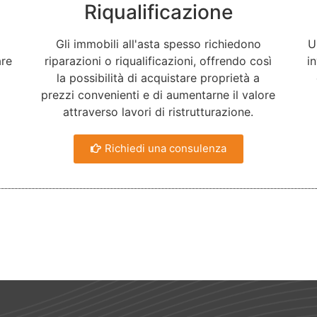
Riqualificazione
Gli immobili all'asta spesso richiedono
U
are
riparazioni o riqualificazioni, offrendo così
i
la possibilità di acquistare proprietà a
prezzi convenienti e di aumentarne il valore
attraverso lavori di ristrutturazione.
Richiedi una consulenza