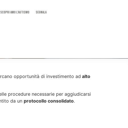
SCOPRI AMO L’AUTISMO
Segnala
rcano opportunità di investimento ad
alto
elle procedure necessarie per aggiudicarsi
antito da un
protocollo consolidato
.