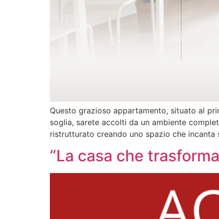
Questo grazioso appartamento, situato al prim
soglia, sarete accolti da un ambiente complet
ristrutturato creando uno spazio che incanta s
“La casa che trasforma i