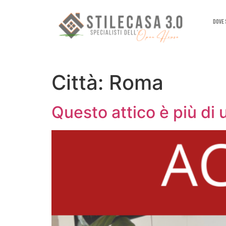
Dove
Città:
Roma
Questo attico è più di 