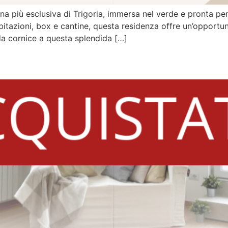
 zona più esclusiva di Trigoria, immersa nel verde e pronta p
tazioni, box e cantine, questa residenza offre un’opportunit
da cornice a questa splendida […]