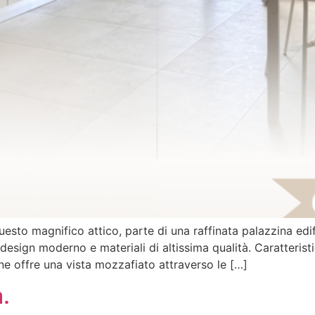
Questo magnifico attico, parte di una raffinata palazzina edi
design moderno e materiali di altissima qualità. Caratterist
one offre una vista mozzafiato attraverso le […]
.