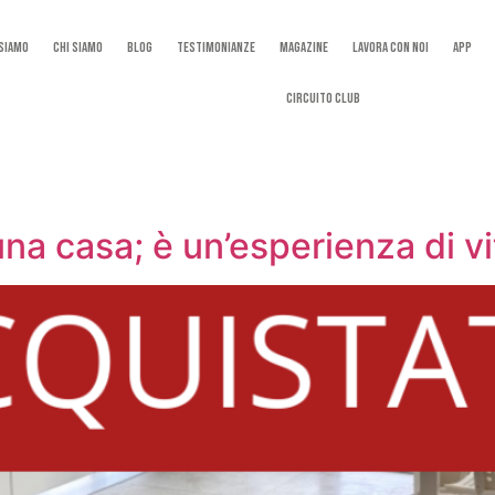
 Siamo
Chi Siamo
Blog
Testimonianze
Magazine
Lavora con noi
App
Circuito Club
una casa; è un’esperienza di vi