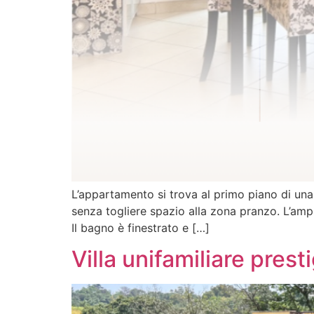
L’appartamento si trova al primo piano di un
senza togliere spazio alla zona pranzo. L’ampi
Il bagno è finestrato e […]
Villa unifamiliare prest