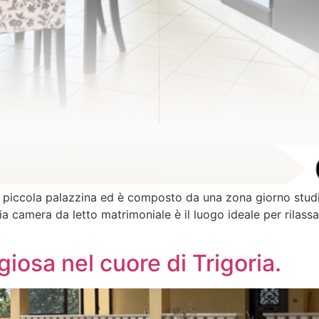
a piccola palazzina ed è composto da una zona giorno stud
a camera da letto matrimoniale è il luogo ideale per rilassa
igiosa nel cuore di Trigoria.