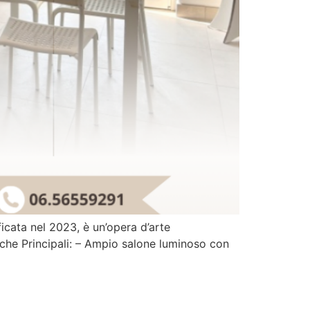
ficata nel 2023, è un’opera d’arte
iche Principali: – Ampio salone luminoso con