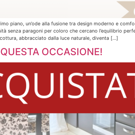
imo piano, un’ode alla fusione tra design moderno e comfor
tà senza paragoni per coloro che cercano l’equilibrio perfetto
 cottura, abbracciato dalla luce naturale, diventa […]
 QUESTA OCCASIONE!