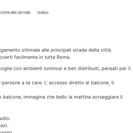
SCOPRI AMO L’AUTISMO
Segnala
amento ottimale alle principali strade della città.
overti facilmente in tutta Roma.
glie con ambienti luminosi e ben distribuiti, pensati per il
ersone a te care. L’ accesso diretto al balcone, ti
o balcone, immagina che bello la mattina sorseggiare il
udio.
azi.
bagno.