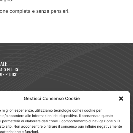
ione completa e senza pensieri.
gale
vacy Policy
kie Policy
Gestisci Consenso Cookie
le migliori esperienze, utilizziamo tecnologie come i cookie per
e/o accedere alle informazioni del dispositivo. Il consenso a queste
i permetterà di elaborare dati come il comportamento di navigazione o ID
sto sito. Non acconsentire o ritirare il consenso può influire negativamente
ratteristiche e funzioni.