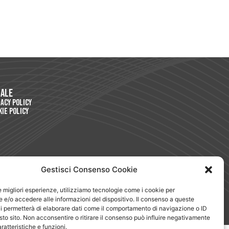
gale
vacy Policy
kie Policy
Gestisci Consenso Cookie
le migliori esperienze, utilizziamo tecnologie come i cookie per
e/o accedere alle informazioni del dispositivo. Il consenso a queste
i permetterà di elaborare dati come il comportamento di navigazione o ID
sto sito. Non acconsentire o ritirare il consenso può influire negativamente
ratteristiche e funzioni.