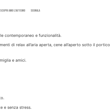
SCOPRI AMO L’AUTISMO
Segnala
tile contemporaneo e funzionalità.
ti di relax all’aria aperta, cene all’aperto sotto il portico
miglia e amici.
to.
te e senza stress.