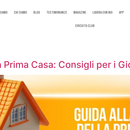
 Siamo
Chi Siamo
Blog
Testimonianze
Magazine
Lavora con noi
App
Circuito Club
la Prima Casa: Consigli per i