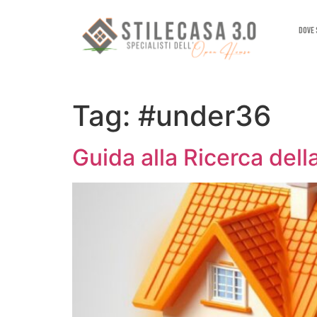
Dove
Tag:
#under36
Guida alla Ricerca del