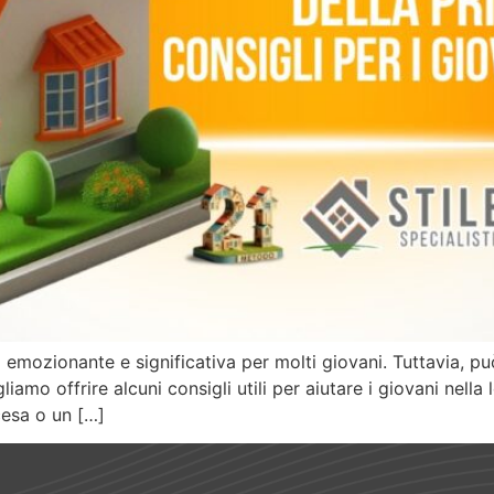
a emozionante e significativa per molti giovani. Tuttavia, 
amo offrire alcuni consigli utili per aiutare i giovani nella 
cesa o un […]