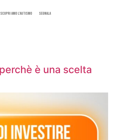
SCOPRI AMO L’AUTISMO
Segnala
 perchè è una scelta