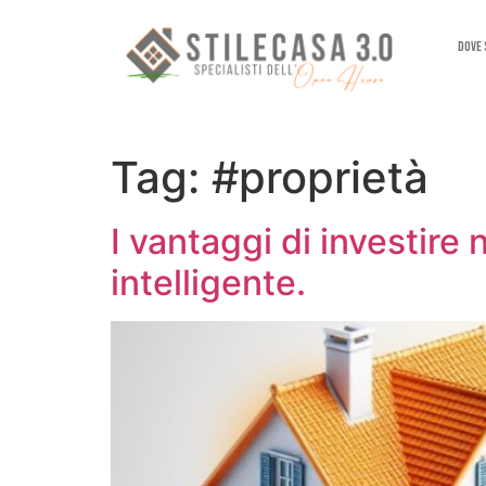
Dove
Tag:
#proprietà
I vantaggi di investire
intelligente.