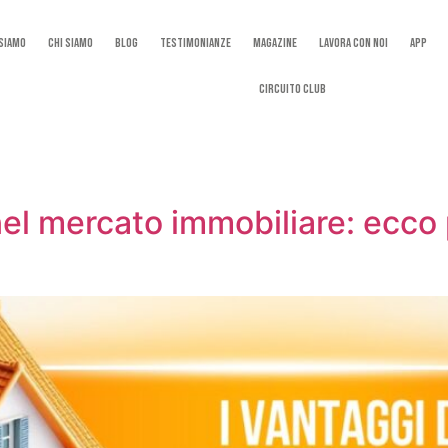
 Siamo
Chi Siamo
Blog
Testimonianze
Magazine
Lavora con noi
App
Circuito Club
 nel mercato immobiliare: ecco