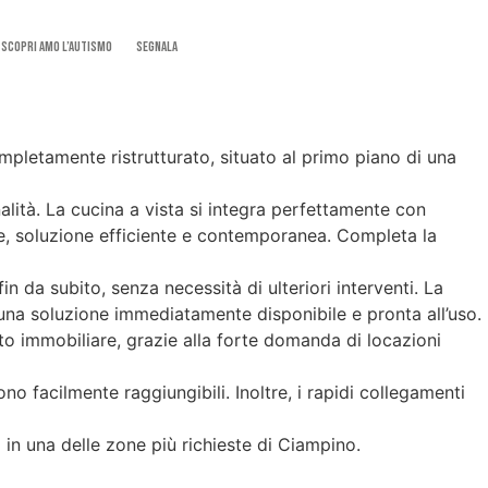
SCOPRI AMO L’AUTISMO
Segnala
letamente ristrutturato, situato al primo piano di una
lità. La cucina a vista si integra perfettamente con
ne, soluzione efficiente e contemporanea. Completa la
n da subito, senza necessità di ulteriori interventi. La
na soluzione immediatamente disponibile e pronta all’uso.
o immobiliare, grazie alla forte domanda di locazioni
sono facilmente raggiungibili. Inoltre, i rapidi collegamenti
 in una delle zone più richieste di Ciampino.