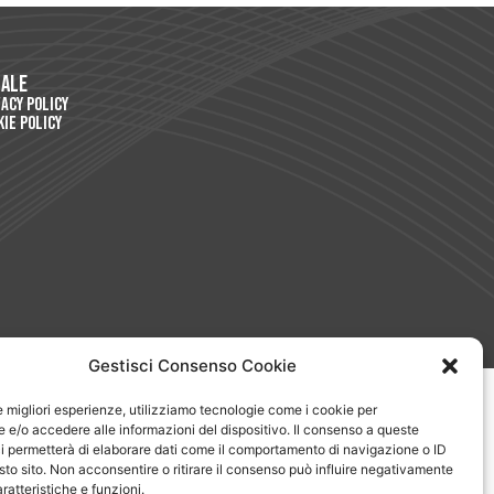
gale
vacy Policy
kie Policy
Gestisci Consenso Cookie
le migliori esperienze, utilizziamo tecnologie come i cookie per
e/o accedere alle informazioni del dispositivo. Il consenso a queste
i permetterà di elaborare dati come il comportamento di navigazione o ID
sto sito. Non acconsentire o ritirare il consenso può influire negativamente
ratteristiche e funzioni.