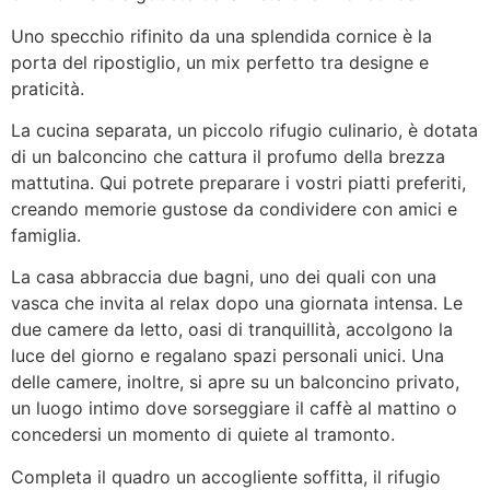
Uno specchio rifinito da una splendida cornice è la
porta del ripostiglio, un mix perfetto tra designe e
praticità.
La cucina separata, un piccolo rifugio culinario, è dotata
di un balconcino che cattura il profumo della brezza
mattutina. Qui potrete preparare i vostri piatti preferiti,
creando memorie gustose da condividere con amici e
famiglia.
La casa abbraccia due bagni, uno dei quali con una
vasca che invita al relax dopo una giornata intensa. Le
due camere da letto, oasi di tranquillità, accolgono la
luce del giorno e regalano spazi personali unici. Una
delle camere, inoltre, si apre su un balconcino privato,
un luogo intimo dove sorseggiare il caffè al mattino o
concedersi un momento di quiete al tramonto.
Completa il quadro un accogliente soffitta, il rifugio