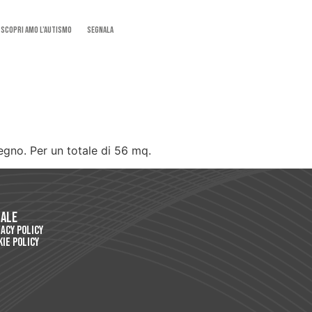
SCOPRI AMO L’AUTISMO
Segnala
gno. Per un totale di 56 mq.
gale
vacy Policy
kie Policy