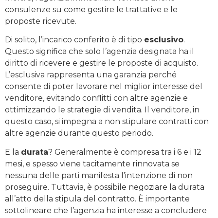
consulenze su come gestire le trattative e le
proposte ricevute.
Di solito, l’incarico conferito è di tipo
esclusivo
.
Questo significa che solo l’agenzia designata ha il
diritto di ricevere e gestire le proposte di acquisto.
L’esclusiva rappresenta una garanzia perché
consente di poter lavorare nel miglior interesse del
venditore, evitando conflitti con altre agenzie e
ottimizzando le strategie di vendita. Il venditore, in
questo caso, si impegna a non stipulare contratti con
altre agenzie durante questo periodo.
E la
durata
? Generalmente è compresa tra i 6 e i 12
mesi, e spesso viene tacitamente rinnovata se
nessuna delle parti manifesta l’intenzione di non
proseguire. Tuttavia, è possibile negoziare la durata
all’atto della stipula del contratto. È importante
sottolineare che l’agenzia ha interesse a concludere