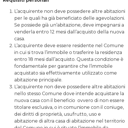
Requisiti personali
L’acquirente non deve possedere altre abitazioni
per le quali ha già beneficiato delle agevolazioni.
Se possiede già un’abitazione, deve impegnarsi a
venderla entro 12 mesi dall’acquisto della nuova
casa.
L’acquirente deve essere residente nel Comune
in cui si trova l’immobile o trasferire la residenza
entro 18 mesi dall’acquisto. Questa condizione è
fondamentale per garantire che l’immobile
acquistato sia effettivamente utilizzato come
abitazione principale.
L’acquirente non deve possedere altre abitazioni
nello stesso Comune dove intende acquistare la
nuova casa con il beneficio ovvero di non essere
titolare esclusiva, o in comunione con il coniuge,
dei diritti di proprietà, usufrutto, uso e
abitazione di altra casa di abitazione nel territorio
del Comune in cui è situato l’immobile da