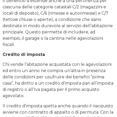
Il beneficio si estende anche a una pertinenza per
ciascuna delle categorie catastali C/2 (magazzini e
locali di deposito), C/6 (rimesse e autorimesse) e C/7
(tettoie chiuse o aperte), a condizione che siano
destinate in modo durevole al servizio dell’abitazione
principale. Questo permette di includere, ad
esempio, il garage o la cantina nelle agevolazioni
fiscali.
Credito di imposta
Chi vende l’abitazione acquistata con le agevolazioni
ed entro un anno ne compra un’altra in presenza
delle condizioni per usufruire dei benefici “prima
casa”, ha diritto a un credito d’imposta pari all’imposta
di registro o all’Iva pagata per il primo acquisto
agevolato.
Il credito d’imposta spetta anche quando il riacquisto
avviene con contratto di appalto o di permuta. Con la