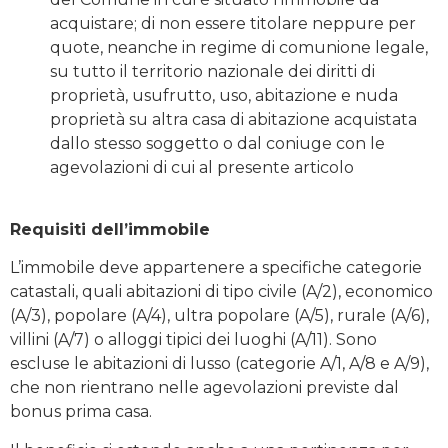
acquistare; di non essere titolare neppure per
quote, neanche in regime di comunione legale,
su tutto il territorio nazionale dei diritti di
proprietà, usufrutto, uso, abitazione e nuda
proprietà su altra casa di abitazione acquistata
dallo stesso soggetto o dal coniuge con le
agevolazioni di cui al presente articolo
Requisiti dell’immobile
L’immobile deve appartenere a specifiche categorie
catastali, quali abitazioni di tipo civile (A/2), economico
(A/3), popolare (A/4), ultra popolare (A/5), rurale (A/6),
villini (A/7) o alloggi tipici dei luoghi (A/11). Sono
escluse le abitazioni di lusso (categorie A/1, A/8 e A/9),
che non rientrano nelle agevolazioni previste dal
bonus prima casa.