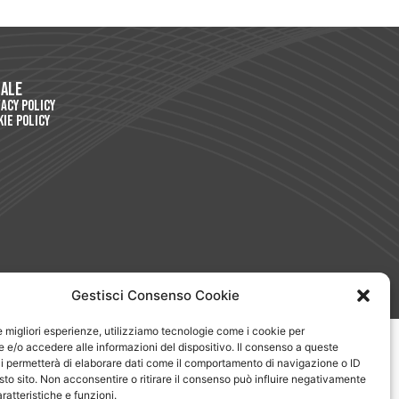
gale
vacy Policy
kie Policy
Gestisci Consenso Cookie
le migliori esperienze, utilizziamo tecnologie come i cookie per
e/o accedere alle informazioni del dispositivo. Il consenso a queste
i permetterà di elaborare dati come il comportamento di navigazione o ID
sto sito. Non acconsentire o ritirare il consenso può influire negativamente
ratteristiche e funzioni.