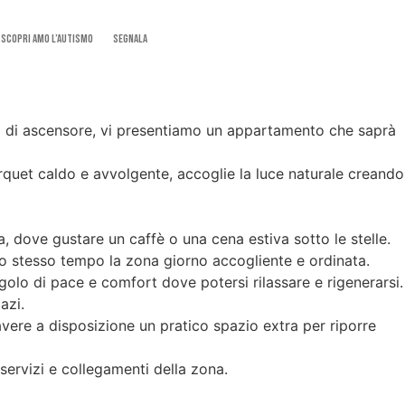
SCOPRI AMO L’AUTISMO
Segnala
tata di ascensore, vi presentiamo un appartamento che saprà
arquet caldo e avvolgente, accoglie la luce naturale creando
a, dove gustare un caffè o una cena estiva sotto le stelle.
llo stesso tempo la zona giorno accogliente e ordinata.
lo di pace e comfort dove potersi rilassare e rigenerarsi.
azi.
vere a disposizione un pratico spazio extra per riporre
servizi e collegamenti della zona.